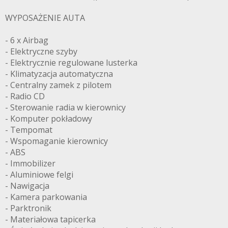
WYPOSAŻENIE AUTA
- 6 x Airbag
- Elektryczne szyby
- Elektrycznie regulowane lusterka
- Klimatyzacja automatyczna
- Centralny zamek z pilotem
- Radio CD
- Sterowanie radia w kierownicy
- Komputer pokładowy
- Tempomat
- Wspomaganie kierownicy
- ABS
- Immobilizer
- Aluminiowe felgi
- Nawigacja
- Kamera parkowania
- Parktronik
- Materiałowa tapicerka