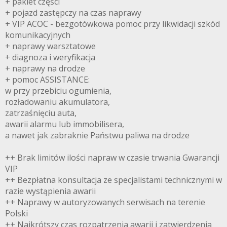
+ pakiet części
+ pojazd zastępczy na czas naprawy
+ VIP ACOC - bezgotówkowa pomoc przy likwidacji szkód
komunikacyjnych
+ naprawy warsztatowe
+ diagnoza i weryfikacja
+ naprawy na drodze
+ pomoc ASSISTANCE:
w przy przebiciu ogumienia,
rozładowaniu akumulatora,
zatrzaśnięciu auta,
awarii alarmu lub immobilisera,
a nawet jak zabraknie Państwu paliwa na drodze
++ Brak limitów ilości napraw w czasie trwania Gwarancji
VIP
++ Bezpłatna konsultacja ze specjalistami technicznymi w
razie wystąpienia awarii
++ Naprawy w autoryzowanych serwisach na terenie
Polski
++ Najkrótszy czas rozpatrzenia awarii i zatwierdzenia