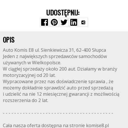
UDOSTĘPNIJ:
OPIS
Auto Komis E8 ul. Sienkiewicza 31, 62-400 Słupca
Jeden z największych sprzedawców samochodów
używanych w Wielkopolsce.
W ciągłej sprzedaży około 200 aut. Działamy w branży
motoryzacyjnej od 20 lat.
Wypracowane przez nas doświadczenie sprawia , że
możemy dokładnie sprawdzić auto przed sprzedażą
i udzielić na nie 12 miesięcznej gwarancji z możliwością
rozszerzenia do 2 lat.
- - - - - - - - - - - - - - - - - - - - - - - - - - - - - - - - - - - - - - -
Cała nasza oferta dostępna na stronie komise8.pl