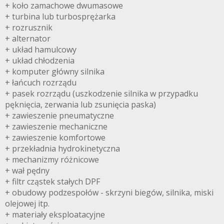
+ koło zamachowe dwumasowe
+ turbina lub turbosprężarka
+ rozrusznik
+ alternator
+ układ hamulcowy
+ układ chłodzenia
+ komputer główny silnika
+ łańcuch rozrządu
+ pasek rozrządu (uszkodzenie silnika w przypadku
pęknięcia, zerwania lub zsunięcia paska)
+ zawieszenie pneumatyczne
+ zawieszenie mechaniczne
+ zawieszenie komfortowe
+ przekładnia hydrokinetyczna
+ mechanizmy różnicowe
+ wał pędny
+ filtr cząstek stałych DPF
+ obudowy podzespołów - skrzyni biegów, silnika, miski
olejowej itp.
+ materiały eksploatacyjne