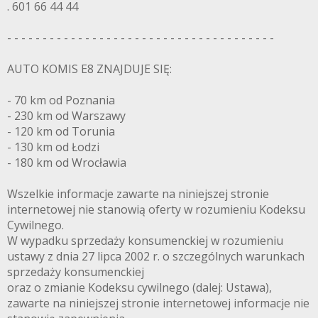
. 601 66 44 44
- - - - - - - - - - - - - - - - - - - - - - - - - - - - - - - - - - - - - -
AUTO KOMIS E8 ZNAJDUJE SIĘ:
- 70 km od Poznania
- 230 km od Warszawy
- 120 km od Torunia
- 130 km od Łodzi
- 180 km od Wrocławia
Wszelkie informacje zawarte na niniejszej stronie
internetowej nie stanowią oferty w rozumieniu Kodeksu
Cywilnego.
W wypadku sprzedaży konsumenckiej w rozumieniu
ustawy z dnia 27 lipca 2002 r. o szczególnych warunkach
sprzedaży konsumenckiej
oraz o zmianie Kodeksu cywilnego (dalej: Ustawa),
zawarte na niniejszej stronie internetowej informacje nie