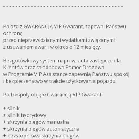
- - - - - - - - - - - - - - - - - - - - - - - - - - - - - - - - - - - - - - -
Pojazd z GWARANCJĄ VIP Gwarant, zapewni Państwu
ochronę
przed nieprzewidzianymi wydatkami związanymi
z usuwaniem awarii w okresie 12 miesięcy.
Bezgotówkowy system napraw, auta zastępcze dla
Klientów oraz całodobowa Pomoc Drogowa
w Programie VIP Assistance zapewnią Państwu spokój
i bezpieczeństwo w trakcie użytkowania pojazdu.
Podzespoły objęte Gwarancją VIP Gwarant:
+ silnik
+ silnik hybrydowy
+ skrzynia biegów manualna
+ skrzynia biegów automatyczna
+ bezstopniowa skrzynia biegów