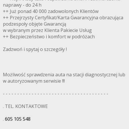
naprawy - do 24 h
++ Już ponad 40 000 zadowolonych Klientów
++ Przejrzysty Certyfikat/Karta Gwarancyjna obrazująca
podzespoły objęte Gwarancją
w wybranym przez Klienta Pakiecie Usług
++ Bezpieczeństwo i komfort w podróżach
Zadzwoń i spytaj o szczegóły !
Możliwość sprawdzenia auta na stacji diagnostycznej lub
w autoryzowanym serwisie !!!
- - - - - - - - - - - - - - - - - - - - - - - - - - - - - - - - - - - - -
. TEL. KONTAKTOWE
.
605 105 548