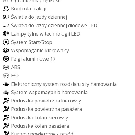
O
g
r
a
n
i
c
z
n
i
k
p
r
ę
d
k
o
ś
c
i
K
o
n
t
r
o
l
a
t
r
a
k
c
j
i
Ś
w
i
a
t
ł
a
d
o
j
a
z
d
y
d
z
i
e
n
n
e
j
Ś
w
i
a
t
ł
a
d
o
j
a
z
d
y
d
z
i
e
n
n
e
j
d
i
o
d
o
w
e
L
E
D
L
a
m
p
y
t
y
l
n
e
w
t
e
c
h
n
o
l
o
g
i
i
L
E
D
S
y
s
t
e
m
S
t
a
r
t
/
S
t
o
p
W
s
p
o
m
a
g
a
n
i
e
k
i
e
r
o
w
n
i
c
y
F
e
l
g
i
a
l
u
m
i
n
i
o
w
e
1
7
A
B
S
E
S
P
E
l
e
k
t
r
o
n
i
c
z
n
y
s
y
s
t
e
m
r
o
z
d
z
i
a
ł
u
s
i
ł
y
h
a
m
o
w
a
n
i
a
S
y
s
t
e
m
w
s
p
o
m
a
g
a
n
i
a
h
a
m
o
w
a
n
i
a
P
o
d
u
s
z
k
a
p
o
w
i
e
t
r
z
n
a
k
i
e
r
o
w
c
y
P
o
d
u
s
z
k
a
p
o
w
i
e
t
r
z
n
a
p
a
s
a
ż
e
r
a
P
o
d
u
s
z
k
a
k
o
l
a
n
k
i
e
r
o
w
c
y
P
o
d
u
s
z
k
a
k
o
l
a
n
p
a
s
a
ż
e
r
a
K
u
r
t
y
n
y
p
o
w
i
e
t
r
z
n
e
-
p
r
z
ó
d