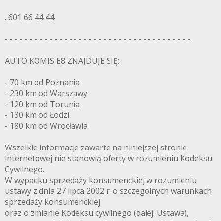
. 601 66 44 44
- - - - - - - - - - - - - - - - - - - - - - - - - - - - - - - - - - - - - -
AUTO KOMIS E8 ZNAJDUJE SIĘ:
- 70 km od Poznania
- 230 km od Warszawy
- 120 km od Torunia
- 130 km od Łodzi
- 180 km od Wrocławia
Wszelkie informacje zawarte na niniejszej stronie
internetowej nie stanowią oferty w rozumieniu Kodeksu
Cywilnego.
W wypadku sprzedaży konsumenckiej w rozumieniu
ustawy z dnia 27 lipca 2002 r. o szczególnych warunkach
sprzedaży konsumenckiej
oraz o zmianie Kodeksu cywilnego (dalej: Ustawa),