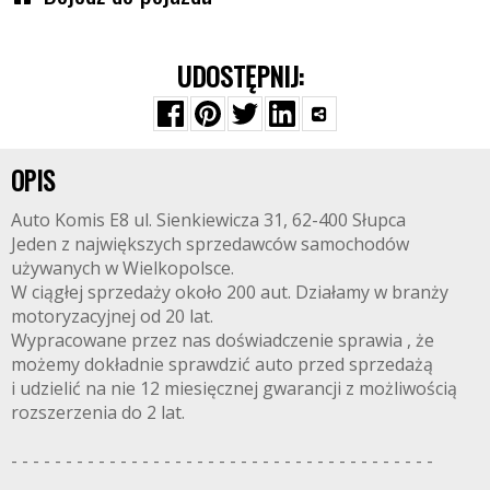
UDOSTĘPNIJ:
OPIS
Auto Komis E8 ul. Sienkiewicza 31, 62-400 Słupca
Jeden z największych sprzedawców samochodów
używanych w Wielkopolsce.
W ciągłej sprzedaży około 200 aut. Działamy w branży
motoryzacyjnej od 20 lat.
Wypracowane przez nas doświadczenie sprawia , że
możemy dokładnie sprawdzić auto przed sprzedażą
i udzielić na nie 12 miesięcznej gwarancji z możliwością
rozszerzenia do 2 lat.
- - - - - - - - - - - - - - - - - - - - - - - - - - - - - - - - - - - - - - -