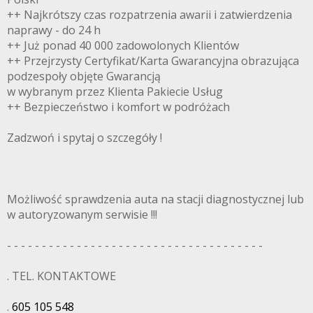
++ Najkrótszy czas rozpatrzenia awarii i zatwierdzenia
naprawy - do 24 h
++ Już ponad 40 000 zadowolonych Klientów
++ Przejrzysty Certyfikat/Karta Gwarancyjna obrazująca
podzespoły objęte Gwarancją
w wybranym przez Klienta Pakiecie Usług
++ Bezpieczeństwo i komfort w podróżach
Zadzwoń i spytaj o szczegóły !
Możliwość sprawdzenia auta na stacji diagnostycznej lub
w autoryzowanym serwisie !!!
- - - - - - - - - - - - - - - - - - - - - - - - - - - - - - - - - - - - -
. TEL. KONTAKTOWE
.
605 105 548