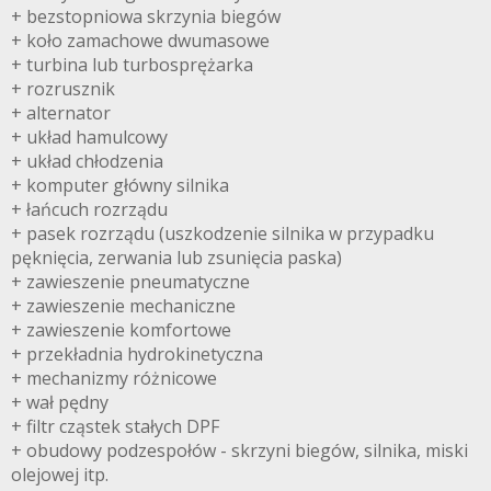
+ bezstopniowa skrzynia biegów
+ koło zamachowe dwumasowe
+ turbina lub turbosprężarka
+ rozrusznik
+ alternator
+ układ hamulcowy
+ układ chłodzenia
+ komputer główny silnika
+ łańcuch rozrządu
+ pasek rozrządu (uszkodzenie silnika w przypadku
pęknięcia, zerwania lub zsunięcia paska)
+ zawieszenie pneumatyczne
+ zawieszenie mechaniczne
+ zawieszenie komfortowe
+ przekładnia hydrokinetyczna
+ mechanizmy różnicowe
+ wał pędny
+ filtr cząstek stałych DPF
+ obudowy podzespołów - skrzyni biegów, silnika, miski
olejowej itp.