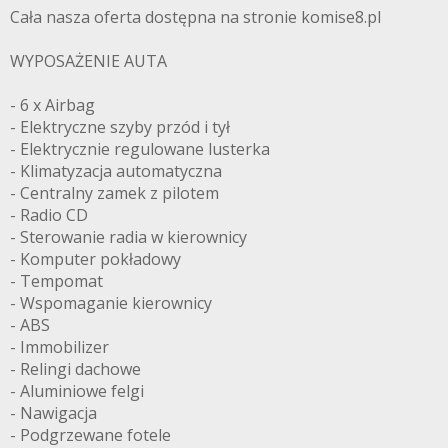
Cała nasza oferta dostępna na stronie komise8.pl
WYPOSAŻENIE AUTA
- 6 x Airbag
- Elektryczne szyby przód i tył
- Elektrycznie regulowane lusterka
- Klimatyzacja automatyczna
- Centralny zamek z pilotem
- Radio CD
- Sterowanie radia w kierownicy
- Komputer pokładowy
- Tempomat
- Wspomaganie kierownicy
- ABS
- Immobilizer
- Relingi dachowe
- Aluminiowe felgi
- Nawigacja
- Podgrzewane fotele