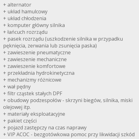
+ alternator
+ układ hamulcowy
+ układ chłodzenia
+ komputer główny silnika
+ łańcuch rozrządu
+ pasek rozrządu (uszkodzenie silnika w przypadku
pęknięcia, zerwania lub zsunięcia paska)
+ zawieszenie pneumatyczne
+ zawieszenie mechaniczne
+ zawieszenie komfortowe
+ przekładnia hydrokinetyczna
+ mechanizmy różnicowe
+ wał pędny
+ filtr cząstek stałych DPF
+ obudowy podzespołów - skrzyni biegów, silnika, miski
olejowej itp.
+ materiały eksploatacyjne
+ pakiet części
+ pojazd zastępczy na czas naprawy
+ VIP ACOC - bezgotówkowa pomoc przy likwidacji szkód