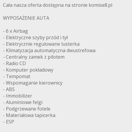
Cała nasza oferta dostępna na stronie komise8.pl
WYPOSAŻENIE AUTA
- 6 x Airbag
- Elektryczne szyby przód i tył
- Elektrycznie regulowane lusterka
- Klimatyzacja automatyczna dwustrefowa
- Centralny zamek z pilotem
- Radio CD
- Komputer pokładowy
- Tempomat
- Wspomaganie kierownicy
- ABS
- Immobilizer
- Aluminiowe felgi
- Podgrzewane fotele
- Materiałowa tapicerka
- ESP