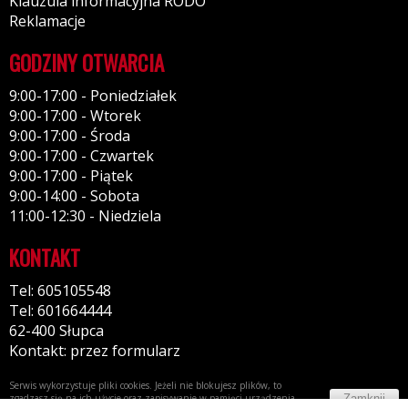
Klauzula informacyjna RODO
Reklamacje
GODZINY OTWARCIA
9:00-17:00 - Poniedziałek
9:00-17:00 - Wtorek
9:00-17:00 - Środa
9:00-17:00 - Czwartek
9:00-17:00 - Piątek
9:00-14:00 - Sobota
11:00-12:30 - Niedziela
KONTAKT
Tel: 605105548
Tel: 601664444
62-400 Słupca
Kontakt: przez formularz
Serwis wykorzystuje pliki cookies. Jeżeli nie blokujesz plików, to
Zamknij
zgadzasz się na ich użycie oraz zapisywanie w pamięci urządzenia.