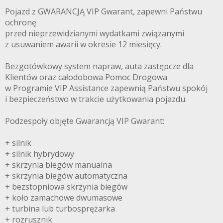
Pojazd z GWARANCJĄ VIP Gwarant, zapewni Państwu
ochronę
przed nieprzewidzianymi wydatkami związanymi
z usuwaniem awarii w okresie 12 miesięcy.
Bezgotówkowy system napraw, auta zastępcze dla
Klientów oraz całodobowa Pomoc Drogowa
w Programie VIP Assistance zapewnią Państwu spokój
i bezpieczeństwo w trakcie użytkowania pojazdu.
Podzespoły objęte Gwarancją VIP Gwarant:
+ silnik
+ silnik hybrydowy
+ skrzynia biegów manualna
+ skrzynia biegów automatyczna
+ bezstopniowa skrzynia biegów
+ koło zamachowe dwumasowe
+ turbina lub turbosprężarka
+ rozrusznik