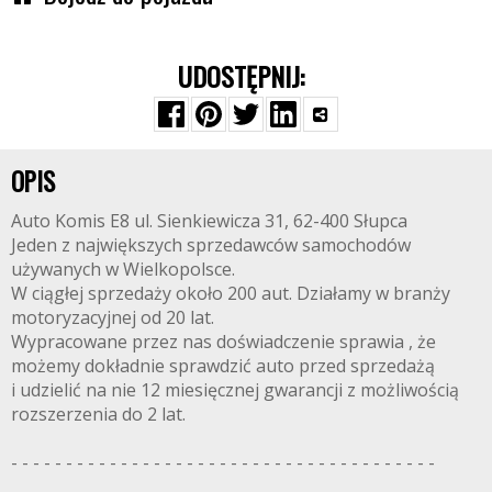
UDOSTĘPNIJ:
OPIS
Auto Komis E8 ul. Sienkiewicza 31, 62-400 Słupca
Jeden z największych sprzedawców samochodów
używanych w Wielkopolsce.
W ciągłej sprzedaży około 200 aut. Działamy w branży
motoryzacyjnej od 20 lat.
Wypracowane przez nas doświadczenie sprawia , że
możemy dokładnie sprawdzić auto przed sprzedażą
i udzielić na nie 12 miesięcznej gwarancji z możliwością
rozszerzenia do 2 lat.
- - - - - - - - - - - - - - - - - - - - - - - - - - - - - - - - - - - - - - -