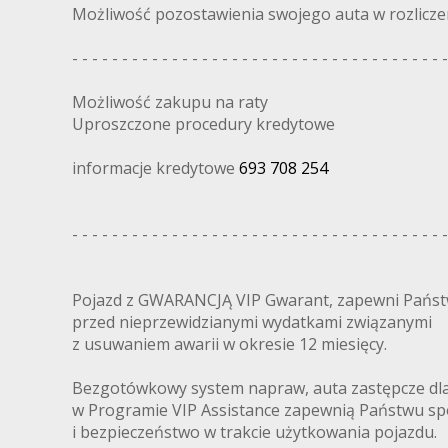
Możliwość pozostawienia swojego auta w rozlicze
- - - - - - - - - - - - - - - - - - - - - - - - - - - - - - - - - - - - - -
Możliwość zakupu na raty
Uproszczone procedury kredytowe
informacje kredytowe
693 708 254
- - - - - - - - - - - - - - - - - - - - - - - - - - - - - - - - - - - - - -
Pojazd z GWARANCJĄ VIP Gwarant, zapewni Pańs
przed nieprzewidzianymi wydatkami związanymi
z usuwaniem awarii w okresie 12 miesięcy.
Bezgotówkowy system napraw, auta zastępcze dl
w Programie VIP Assistance zapewnią Państwu sp
i bezpieczeństwo w trakcie użytkowania pojazdu.