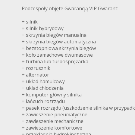
Podzespoły objęte Gwarancją VIP Gwarant:
+ silnik
+ silnik hybrydowy
+ skrzynia biegów manualna
+ skrzynia biegów automatyczna
+ bezstopniowa skrzynia biegów
+ koło zamachowe dwumasowe
+ turbina lub turbosprężarka
+ rozrusznik
+ alternator
+ układ hamulcowy
+ układ chłodzenia
+ komputer główny silnika
+ łańcuch rozrządu
+ pasek rozrządu (uszkodzenie silnika w przypadk
+ zawieszenie pneumatyczne
+ zawieszenie mechaniczne
+ zawieszenie komfortowe
+ przekładnia hydrokinetyczna