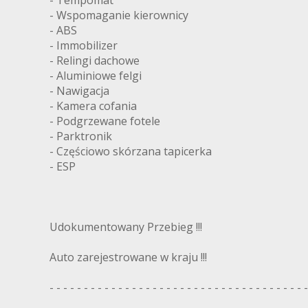
- Tempomat
- Wspomaganie kierownicy
- ABS
- Immobilizer
- Relingi dachowe
- Aluminiowe felgi
- Nawigacja
- Kamera cofania
- Podgrzewane fotele
- Parktronik
- Częściowo skórzana tapicerka
- ESP
Udokumentowany Przebieg !!!
Auto zarejestrowane w kraju !!!
- - - - - - - - - - - - - - - - - - - - - - - - - - - - - - - - - - - - - -