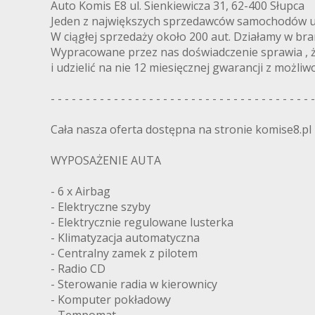
Auto Komis E8 ul. Sienkiewicza 31, 62-400 Słupca
Jeden z największych sprzedawców samochodów u
W ciągłej sprzedaży około 200 aut. Działamy w bra
Wypracowane przez nas doświadczenie sprawia , 
i udzielić na nie 12 miesięcznej gwarancji z możliwo
- - - - - - - - - - - - - - - - - - - - - - - - - - - - - - - - - - - - - -
Cała nasza oferta dostępna na stronie komise8.pl
WYPOSAŻENIE AUTA
- 6 x Airbag
- Elektryczne szyby
- Elektrycznie regulowane lusterka
- Klimatyzacja automatyczna
- Centralny zamek z pilotem
- Radio CD
- Sterowanie radia w kierownicy
- Komputer pokładowy