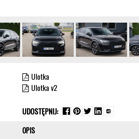
Ulotka
Ulotka v2
UDOSTĘPNIJ:
OPIS