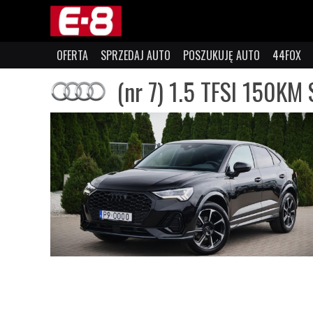
OFERTA
SPRZEDAJ AUTO
POSZUKUJĘ AUTO
44FOX
(nr 7) 1.5 TFSI 150KM