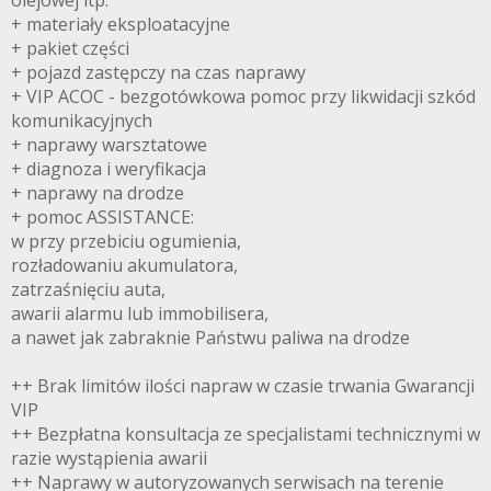
+ materiały eksploatacyjne
+ pakiet części
+ pojazd zastępczy na czas naprawy
+ VIP ACOC - bezgotówkowa pomoc przy likwidacji szkód
komunikacyjnych
+ naprawy warsztatowe
+ diagnoza i weryfikacja
+ naprawy na drodze
+ pomoc ASSISTANCE:
w przy przebiciu ogumienia,
rozładowaniu akumulatora,
zatrzaśnięciu auta,
awarii alarmu lub immobilisera,
a nawet jak zabraknie Państwu paliwa na drodze
++ Brak limitów ilości napraw w czasie trwania Gwarancji
VIP
++ Bezpłatna konsultacja ze specjalistami technicznymi w
razie wystąpienia awarii
++ Naprawy w autoryzowanych serwisach na terenie