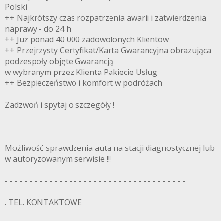
Polski
++ Najkrótszy czas rozpatrzenia awarii i zatwierdzenia
naprawy - do 24 h
++ Już ponad 40 000 zadowolonych Klientów
++ Przejrzysty Certyfikat/Karta Gwarancyjna obrazująca
podzespoły objęte Gwarancją
w wybranym przez Klienta Pakiecie Usług
++ Bezpieczeństwo i komfort w podróżach
Zadzwoń i spytaj o szczegóły !
Możliwość sprawdzenia auta na stacji diagnostycznej lub
w autoryzowanym serwisie !!!
- - - - - - - - - - - - - - - - - - - - - - - - - - - - - - - - - - - - -
. TEL. KONTAKTOWE