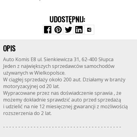
UDOSTĘPNIJ:
OPIS
Auto Komis E8 ul. Sienkiewicza 31, 62-400 Słupca
Jeden z największych sprzedawców samochodów
używanych w Wielkopolsce.
W ciągłej sprzedaży około 200 aut. Działamy w branży
motoryzacyjnej od 20 lat.
Wypracowane przez nas doświadczenie sprawia , że
możemy dokładnie sprawdzić auto przed sprzedażą
i udzielić na nie 12 miesięcznej gwarancji z możliwością
rozszerzenia do 2 lat.
- - - - - - - - - - - - - - - - - - - - - - - - - - - - - - - - - - - - - - -