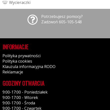
W
y
c
i
e
r
a
c
z
k
i
Potrzebujesz pomocy?
Zadzwoń 605-105-548
INFORMACJE
Polityka prywatności
Polityka cookies
Klauzula informacyjna RODO
Reklamacje
GODZINY OTWARCIA
9:00-17:00 - Poniedziałek
9:00-17:00 - Wtorek
9:00-17:00 - Środa
9:00-17:00 - Czwartek