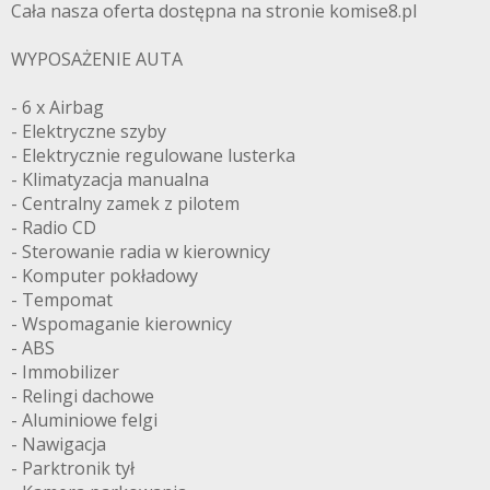
Cała nasza oferta dostępna na stronie komise8.pl
WYPOSAŻENIE AUTA
- 6 x Airbag
- Elektryczne szyby
- Elektrycznie regulowane lusterka
- Klimatyzacja manualna
- Centralny zamek z pilotem
- Radio CD
- Sterowanie radia w kierownicy
- Komputer pokładowy
- Tempomat
- Wspomaganie kierownicy
- ABS
- Immobilizer
- Relingi dachowe
- Aluminiowe felgi
- Nawigacja
- Parktronik tył