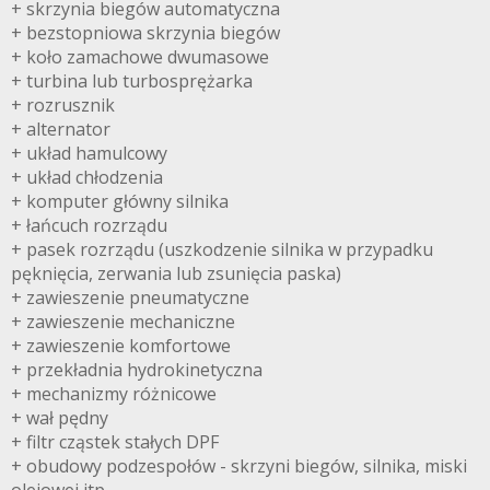
+ skrzynia biegów automatyczna
+ bezstopniowa skrzynia biegów
+ koło zamachowe dwumasowe
+ turbina lub turbosprężarka
+ rozrusznik
+ alternator
+ układ hamulcowy
+ układ chłodzenia
+ komputer główny silnika
+ łańcuch rozrządu
+ pasek rozrządu (uszkodzenie silnika w przypadku
pęknięcia, zerwania lub zsunięcia paska)
+ zawieszenie pneumatyczne
+ zawieszenie mechaniczne
+ zawieszenie komfortowe
+ przekładnia hydrokinetyczna
+ mechanizmy różnicowe
+ wał pędny
+ filtr cząstek stałych DPF
+ obudowy podzespołów - skrzyni biegów, silnika, miski
olejowej itp.