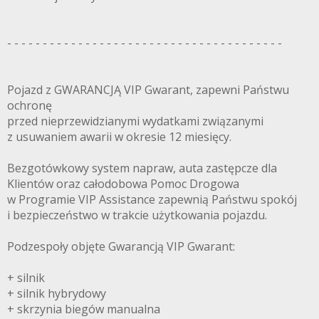
- - - - - - - - - - - - - - - - - - - - - - - - - - - - - - - - - - - - - - -
Pojazd z GWARANCJĄ VIP Gwarant, zapewni Państwu
ochronę
przed nieprzewidzianymi wydatkami związanymi
z usuwaniem awarii w okresie 12 miesięcy.
Bezgotówkowy system napraw, auta zastępcze dla
Klientów oraz całodobowa Pomoc Drogowa
w Programie VIP Assistance zapewnią Państwu spokój
i bezpieczeństwo w trakcie użytkowania pojazdu.
Podzespoły objęte Gwarancją VIP Gwarant:
+ silnik
+ silnik hybrydowy
+ skrzynia biegów manualna