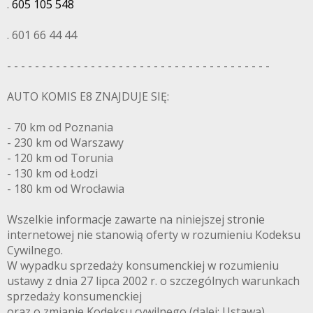
.
605 105 548
. 601 66 44 44
- - - - - - - - - - - - - - - - - - - - - - - - - - - - - - - - - - - - - -
AUTO KOMIS E8 ZNAJDUJE SIĘ:
- 70 km od Poznania
- 230 km od Warszawy
- 120 km od Torunia
- 130 km od Łodzi
- 180 km od Wrocławia
Wszelkie informacje zawarte na niniejszej stronie
internetowej nie stanowią oferty w rozumieniu Kodeksu
Cywilnego.
W wypadku sprzedaży konsumenckiej w rozumieniu
ustawy z dnia 27 lipca 2002 r. o szczególnych warunkach
sprzedaży konsumenckiej
oraz o zmianie Kodeksu cywilnego (dalej: Ustawa),