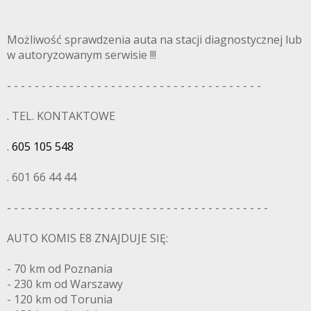
Możliwość sprawdzenia auta na stacji diagnostycznej lub
w autoryzowanym serwisie !!!
- - - - - - - - - - - - - - - - - - - - - - - - - - - - - - - - - - - - -
. TEL. KONTAKTOWE
.
605 105 548
. 601 66 44 44
- - - - - - - - - - - - - - - - - - - - - - - - - - - - - - - - - - - - - -
AUTO KOMIS E8 ZNAJDUJE SIĘ:
- 70 km od Poznania
- 230 km od Warszawy
- 120 km od Torunia