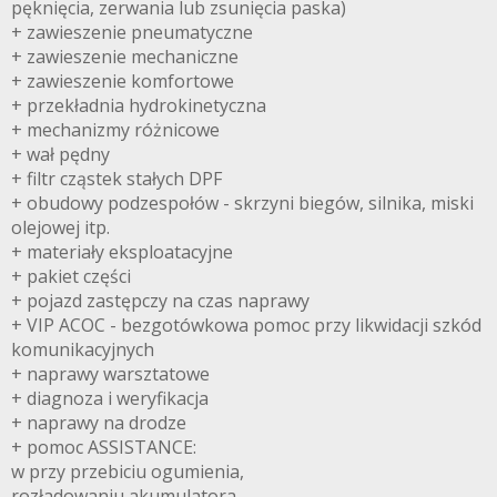
pęknięcia, zerwania lub zsunięcia paska)
+ zawieszenie pneumatyczne
+ zawieszenie mechaniczne
+ zawieszenie komfortowe
+ przekładnia hydrokinetyczna
+ mechanizmy różnicowe
+ wał pędny
+ filtr cząstek stałych DPF
+ obudowy podzespołów - skrzyni biegów, silnika, miski
olejowej itp.
+ materiały eksploatacyjne
+ pakiet części
+ pojazd zastępczy na czas naprawy
+ VIP ACOC - bezgotówkowa pomoc przy likwidacji szkód
komunikacyjnych
+ naprawy warsztatowe
+ diagnoza i weryfikacja
+ naprawy na drodze
+ pomoc ASSISTANCE:
w przy przebiciu ogumienia,
rozładowaniu akumulatora,