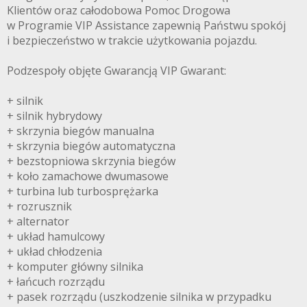
Klientów oraz całodobowa Pomoc Drogowa
w Programie VIP Assistance zapewnią Państwu spokój
i bezpieczeństwo w trakcie użytkowania pojazdu.
Podzespoły objęte Gwarancją VIP Gwarant:
+ silnik
+ silnik hybrydowy
+ skrzynia biegów manualna
+ skrzynia biegów automatyczna
+ bezstopniowa skrzynia biegów
+ koło zamachowe dwumasowe
+ turbina lub turbosprężarka
+ rozrusznik
+ alternator
+ układ hamulcowy
+ układ chłodzenia
+ komputer główny silnika
+ łańcuch rozrządu
+ pasek rozrządu (uszkodzenie silnika w przypadku