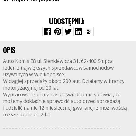
UDOSTĘPNIJ:
OPIS
Auto Komis E8 ul. Sienkiewicza 31, 62-400 Słupca
Jeden z największych sprzedawców samochodów
używanych w Wielkopolsce.
W ciągłej sprzedaży około 200 aut. Działamy w branży
motoryzacyjnej od 20 lat.
Wypracowane przez nas doświadczenie sprawia , że
możemy dokładnie sprawdzić auto przed sprzedażą
i udzielić na nie 12 miesięcznej gwarancji z możliwością
rozszerzenia do 2 lat.
- - - - - - - - - - - - - - - - - - - - - - - - - - - - - - - - - - - - - - -