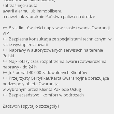
zatrzaśnięciu auta,
awarii alarmu lub immobilisera,
a nawet jak zabraknie Państwu paliwa na drodze
++ Brak limitów ilości napraw w czasie trwania Gwarancji
VIP
++ Bezpłatna konsultacja ze specjalistami technicznymi w
razie wystąpienia awarii
++ Naprawy w autoryzowanych serwisach na terenie
Polski
++ Najkrótszy czas rozpatrzenia awarii i zatwierdzenia
naprawy - do 24 h
++ Już ponad 40 000 zadowolonych Klientów
++ Przejrzysty Certyfikat/Karta Gwarancyjna obrazująca
podzespoły objęte Gwarancją
w wybranym przez Klienta Pakiecie Usług
++ Bezpieczeństwo i komfort w podróżach
Zadzwoń i spytaj o szczegóły !