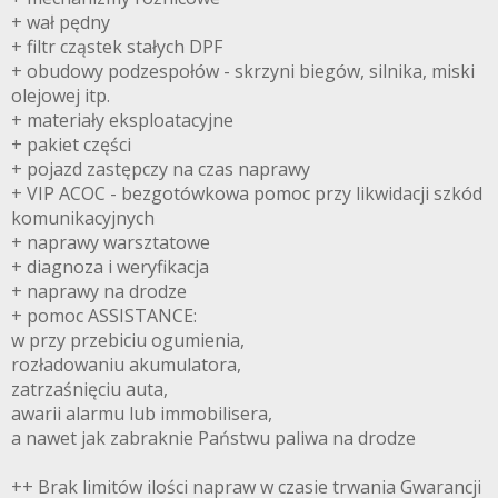
+ wał pędny
+ filtr cząstek stałych DPF
+ obudowy podzespołów - skrzyni biegów, silnika, miski
olejowej itp.
+ materiały eksploatacyjne
+ pakiet części
+ pojazd zastępczy na czas naprawy
+ VIP ACOC - bezgotówkowa pomoc przy likwidacji szkód
komunikacyjnych
+ naprawy warsztatowe
+ diagnoza i weryfikacja
+ naprawy na drodze
+ pomoc ASSISTANCE:
w przy przebiciu ogumienia,
rozładowaniu akumulatora,
zatrzaśnięciu auta,
awarii alarmu lub immobilisera,
a nawet jak zabraknie Państwu paliwa na drodze
++ Brak limitów ilości napraw w czasie trwania Gwarancji