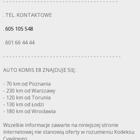
- - - - - - - - - - - - - - - - - - - - - - - - - - - - - - - - - - - - -
. TEL. KONTAKTOWE
.
605 105 548
. 601 66 44 44
- - - - - - - - - - - - - - - - - - - - - - - - - - - - - - - - - - - - - -
AUTO KOMIS E8 ZNAJDUJE SIĘ:
- 70 km od Poznania
- 230 km od Warszawy
- 120 km od Torunia
- 130 km od Łodzi
- 180 km od Wrocławia
Wszelkie informacje zawarte na niniejszej stronie
internetowej nie stanowią oferty w rozumieniu Kodeksu
Cywilnego.