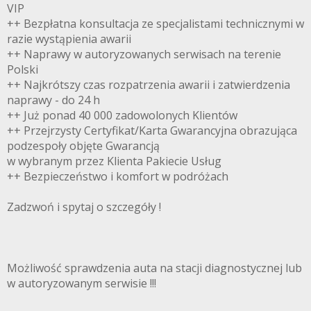
VIP
++ Bezpłatna konsultacja ze specjalistami technicznymi w
razie wystąpienia awarii
++ Naprawy w autoryzowanych serwisach na terenie
Polski
++ Najkrótszy czas rozpatrzenia awarii i zatwierdzenia
naprawy - do 24 h
++ Już ponad 40 000 zadowolonych Klientów
++ Przejrzysty Certyfikat/Karta Gwarancyjna obrazująca
podzespoły objęte Gwarancją
w wybranym przez Klienta Pakiecie Usług
++ Bezpieczeństwo i komfort w podróżach
Zadzwoń i spytaj o szczegóły !
Możliwość sprawdzenia auta na stacji diagnostycznej lub
w autoryzowanym serwisie !!!