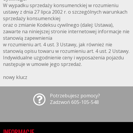
W wypadku sprzedaży konsumenckiej w rozumieniu
ustawy z dnia 27 lipca 2002 r. o szczególnych warunkach
sprzedaży konsumenckiej
oraz o zmianie Kodeksu cywilnego (dalej: Ustawa),
zawarte na niniejszej stronie internetowej informacje nie
stanowią zapewnienia
w rozumieniu art. 4 ust. 3 Ustawy, jak również nie
stanowią opisu towaru w rozumieniu art. 4 ust. 2 Ustawy.
Indywidualne uzgodnienie ceny i wyposażenia pojazdu
następuje w umowie jego sprzedaż.
nowy klucz
Potrzebujesz pomocy?
Zadzwoń 605-105-548
INFORMACJE