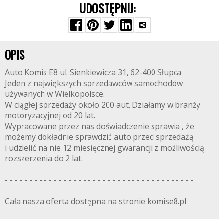
UDOSTĘPNIJ:
OPIS
Auto Komis E8 ul. Sienkiewicza 31, 62-400 Słupca
Jeden z największych sprzedawców samochodów
używanych w Wielkopolsce.
W ciągłej sprzedaży około 200 aut. Działamy w branży
motoryzacyjnej od 20 lat.
Wypracowane przez nas doświadczenie sprawia , że
możemy dokładnie sprawdzić auto przed sprzedażą
i udzielić na nie 12 miesięcznej gwarancji z możliwością
rozszerzenia do 2 lat.
- - - - - - - - - - - - - - - - - - - - - - - - - - - - - - - - - - - - - - -
Cała nasza oferta dostępna na stronie komise8.pl