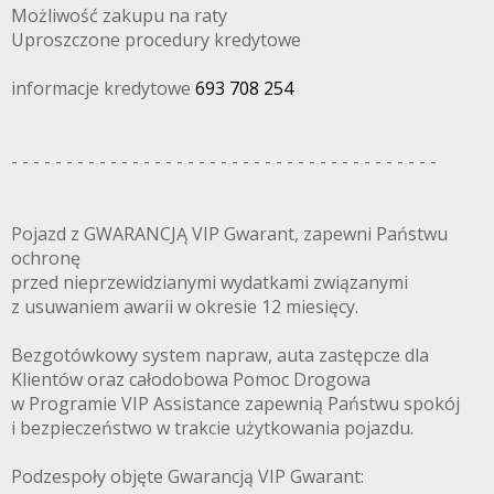
Możliwość zakupu na raty
Uproszczone procedury kredytowe
informacje kredytowe
693 708 254
- - - - - - - - - - - - - - - - - - - - - - - - - - - - - - - - - - - - - - -
Pojazd z GWARANCJĄ VIP Gwarant, zapewni Państwu
ochronę
przed nieprzewidzianymi wydatkami związanymi
z usuwaniem awarii w okresie 12 miesięcy.
Bezgotówkowy system napraw, auta zastępcze dla
Klientów oraz całodobowa Pomoc Drogowa
w Programie VIP Assistance zapewnią Państwu spokój
i bezpieczeństwo w trakcie użytkowania pojazdu.
Podzespoły objęte Gwarancją VIP Gwarant: