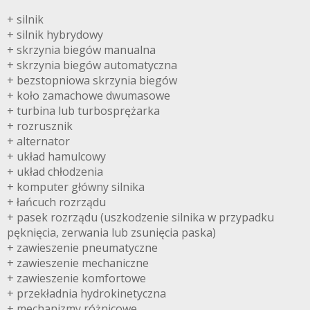
+ silnik
+ silnik hybrydowy
+ skrzynia biegów manualna
+ skrzynia biegów automatyczna
+ bezstopniowa skrzynia biegów
+ koło zamachowe dwumasowe
+ turbina lub turbosprężarka
+ rozrusznik
+ alternator
+ układ hamulcowy
+ układ chłodzenia
+ komputer główny silnika
+ łańcuch rozrządu
+ pasek rozrządu (uszkodzenie silnika w przypadku
pęknięcia, zerwania lub zsunięcia paska)
+ zawieszenie pneumatyczne
+ zawieszenie mechaniczne
+ zawieszenie komfortowe
+ przekładnia hydrokinetyczna
+ mechanizmy różnicowe