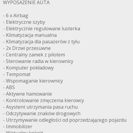
WYPOSAŻENIE AUTA
- 6 x Airbag
- Elektryczne szyby
- Elektrycznie regulowane lusterka
- Klimatyzacja manualna
- Klimatyzacja dla pasażerów z tyłu
- 2x Drzwi przesuwne
- Centralny zamek z pilotem
- Sterowanie radia w kierownicy
- Komputer pokładowy
- Tempomat
- Wspomaganie kierownicy
- ABS
- Aktywne hamowanie
- Kontrolowanie zmęczenia kierowcy
- Asystent utrzymania pasa ruchu
- Odczytywanie znaków drogowych
- Utrzymywanie odległości od poprzedzającego pojazdu
- Immobilizer