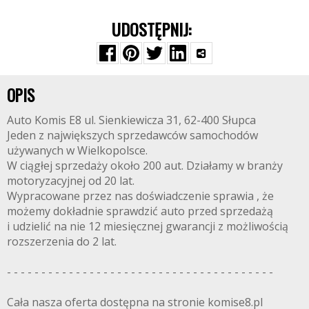
UDOSTĘPNIJ:
OPIS
Auto Komis E8 ul. Sienkiewicza 31, 62-400 Słupca
Jeden z największych sprzedawców samochodów
używanych w Wielkopolsce.
W ciągłej sprzedaży około 200 aut. Działamy w branży
motoryzacyjnej od 20 lat.
Wypracowane przez nas doświadczenie sprawia , że
możemy dokładnie sprawdzić auto przed sprzedażą
i udzielić na nie 12 miesięcznej gwarancji z możliwością
rozszerzenia do 2 lat.
- - - - - - - - - - - - - - - - - - - - - - - - - - - - - - - - - - - - - - -
Cała nasza oferta dostępna na stronie komise8.pl