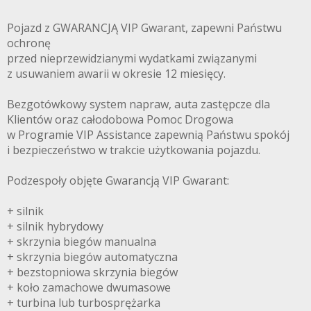
Pojazd z GWARANCJĄ VIP Gwarant, zapewni Państwu
ochronę
przed nieprzewidzianymi wydatkami związanymi
z usuwaniem awarii w okresie 12 miesięcy.
Bezgotówkowy system napraw, auta zastępcze dla
Klientów oraz całodobowa Pomoc Drogowa
w Programie VIP Assistance zapewnią Państwu spokój
i bezpieczeństwo w trakcie użytkowania pojazdu.
Podzespoły objęte Gwarancją VIP Gwarant:
+ silnik
+ silnik hybrydowy
+ skrzynia biegów manualna
+ skrzynia biegów automatyczna
+ bezstopniowa skrzynia biegów
+ koło zamachowe dwumasowe
+ turbina lub turbosprężarka