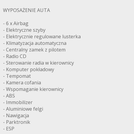
WYPOSAŻENIE AUTA
- 6 x Airbag
- Elektryczne szyby
- Elektrycznie regulowane lusterka
- Klimatyzacja automatyczna
- Centralny zamek z pilotem
- Radio CD
- Sterowanie radia w kierownicy
- Komputer pokładowy
- Tempomat
- Kamera cofania
- Wspomaganie kierownicy
- ABS
- Immobilizer
- Aluminiowe felgi
- Nawigacja
- Parktronik
- ESP