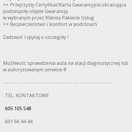
++ Przejrzysty Certyfikat/Karta Gwarancyjna obrazująca
podzespoły objęte Gwarancją
w wybranym przez Klienta Pakiecie Usług
++ Bezpieczeństwo i komfort w podróżach
Zadzwoń i spytaj o szczegóły !
Możliwość sprawdzenia auta na stacji diagnostycznej lub
w autoryzowanym serwisie !!!
- - - - - - - - - - - - - - - - - - - - - - - - - - - - - - - - - - - - -
. TEL. KONTAKTOWE
.
605 105 548
. 601 66 44 44