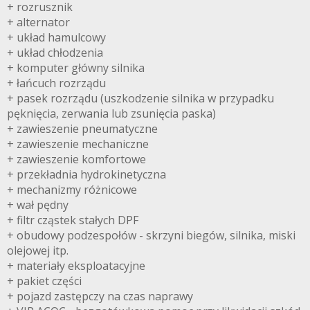
+ rozrusznik
+ alternator
+ układ hamulcowy
+ układ chłodzenia
+ komputer główny silnika
+ łańcuch rozrządu
+ pasek rozrządu (uszkodzenie silnika w przypadku
pęknięcia, zerwania lub zsunięcia paska)
+ zawieszenie pneumatyczne
+ zawieszenie mechaniczne
+ zawieszenie komfortowe
+ przekładnia hydrokinetyczna
+ mechanizmy różnicowe
+ wał pędny
+ filtr cząstek stałych DPF
+ obudowy podzespołów - skrzyni biegów, silnika, miski
olejowej itp.
+ materiały eksploatacyjne
+ pakiet części
+ pojazd zastępczy na czas naprawy