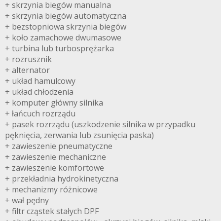
+ skrzynia biegów manualna
+ skrzynia biegów automatyczna
+ bezstopniowa skrzynia biegów
+ koło zamachowe dwumasowe
+ turbina lub turbosprężarka
+ rozrusznik
+ alternator
+ układ hamulcowy
+ układ chłodzenia
+ komputer główny silnika
+ łańcuch rozrządu
+ pasek rozrządu (uszkodzenie silnika w przypadku
pęknięcia, zerwania lub zsunięcia paska)
+ zawieszenie pneumatyczne
+ zawieszenie mechaniczne
+ zawieszenie komfortowe
+ przekładnia hydrokinetyczna
+ mechanizmy różnicowe
+ wał pędny
+ filtr cząstek stałych DPF