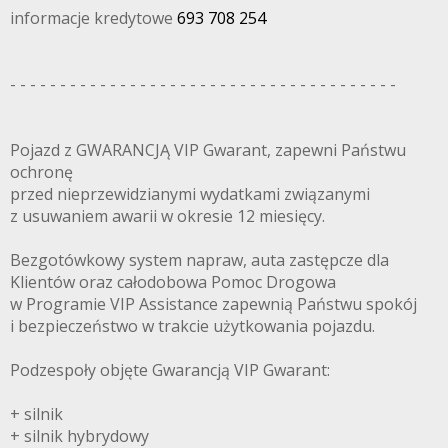
informacje kredytowe
693 708 254
- - - - - - - - - - - - - - - - - - - - - - - - - - - - - - - - - - - - - - -
Pojazd z GWARANCJĄ VIP Gwarant, zapewni Państwu
ochronę
przed nieprzewidzianymi wydatkami związanymi
z usuwaniem awarii w okresie 12 miesięcy.
Bezgotówkowy system napraw, auta zastępcze dla
Klientów oraz całodobowa Pomoc Drogowa
w Programie VIP Assistance zapewnią Państwu spokój
i bezpieczeństwo w trakcie użytkowania pojazdu.
Podzespoły objęte Gwarancją VIP Gwarant:
+ silnik
+ silnik hybrydowy