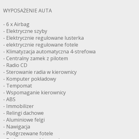
WYPOSAŻENIE AUTA
- 6 x Airbag
- Elektryczne szyby
- Elektrycznie regulowane lusterka
- elektrycznie regulowane fotele
- Klimatyzacja automatyczna 4-strefowa
- Centralny zamek z pilotem
- Radio CD
- Sterowanie radia w kierownicy
- Komputer pokładowy
- Tempomat
- Wspomaganie kierownicy
- ABS
- Immobilizer
- Relingi dachowe
- Aluminiowe felgi
- Nawigacja
- Podgrzewane fotele