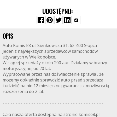
UDOSTĘPNIJ:
OPIS
Auto Komis E8 ul. Sienkiewicza 31, 62-400 Słupca
Jeden z największych sprzedawców samochodów
używanych w Wielkopolsce.
W ciągłej sprzedaży około 200 aut. Działamy w branży
motoryzacyjnej od 20 lat.
Wypracowane przez nas doświadczenie sprawia , że
możemy dokładnie sprawdzić auto przed sprzedażą
i udzielić na nie 12 miesięcznej gwarancji z możliwością
rozszerzenia do 2 lat.
- - - - - - - - - - - - - - - - - - - - - - - - - - - - - - - - - - - - - - -
Cała nasza oferta dostępna na stronie komise8.pl