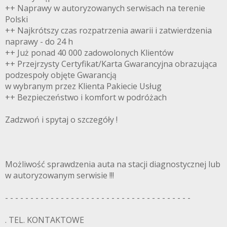
++ Naprawy w autoryzowanych serwisach na terenie
Polski
++ Najkrótszy czas rozpatrzenia awarii i zatwierdzenia
naprawy - do 24 h
++ Już ponad 40 000 zadowolonych Klientów
++ Przejrzysty Certyfikat/Karta Gwarancyjna obrazująca
podzespoły objęte Gwarancją
w wybranym przez Klienta Pakiecie Usług
++ Bezpieczeństwo i komfort w podróżach
Zadzwoń i spytaj o szczegóły !
Możliwość sprawdzenia auta na stacji diagnostycznej lub
w autoryzowanym serwisie !!!
- - - - - - - - - - - - - - - - - - - - - - - - - - - - - - - - - - - - -
. TEL. KONTAKTOWE