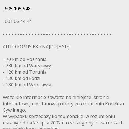
.
605 105 548
. 601 66 44 44
- - - - - - - - - - - - - - - - - - - - - - - - - - - - - - - - - - - - - -
AUTO KOMIS E8 ZNAJDUJE SIĘ:
- 70 km od Poznania
- 230 km od Warszawy
- 120 km od Torunia
- 130 km od Łodzi
- 180 km od Wrocławia
Wszelkie informacje zawarte na niniejszej stronie
internetowej nie stanowią oferty w rozumieniu Kodeksu
Cywilnego.
W wypadku sprzedaży konsumenckiej w rozumieniu
ustawy z dnia 27 lipca 2002 r. o szczególnych warunkach