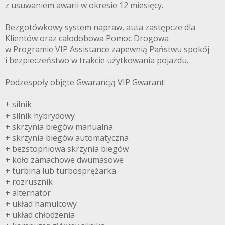
z usuwaniem awarii w okresie 12 miesięcy.
Bezgotówkowy system napraw, auta zastępcze dla
Klientów oraz całodobowa Pomoc Drogowa
w Programie VIP Assistance zapewnią Państwu spokój
i bezpieczeństwo w trakcie użytkowania pojazdu.
Podzespoły objęte Gwarancją VIP Gwarant:
+ silnik
+ silnik hybrydowy
+ skrzynia biegów manualna
+ skrzynia biegów automatyczna
+ bezstopniowa skrzynia biegów
+ koło zamachowe dwumasowe
+ turbina lub turbosprężarka
+ rozrusznik
+ alternator
+ układ hamulcowy
+ układ chłodzenia