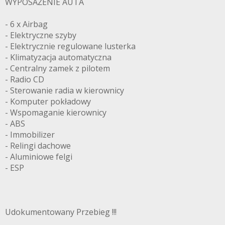
WYPOSAŻENIE AUTA
- 6 x Airbag
- Elektryczne szyby
- Elektrycznie regulowane lusterka
- Klimatyzacja automatyczna
- Centralny zamek z pilotem
- Radio CD
- Sterowanie radia w kierownicy
- Komputer pokładowy
- Wspomaganie kierownicy
- ABS
- Immobilizer
- Relingi dachowe
- Aluminiowe felgi
- ESP
Udokumentowany Przebieg !!!