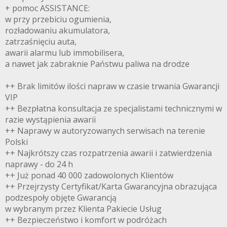
+ pomoc ASSISTANCE:
w przy przebiciu ogumienia,
rozładowaniu akumulatora,
zatrzaśnięciu auta,
awarii alarmu lub immobilisera,
a nawet jak zabraknie Państwu paliwa na drodze
++ Brak limitów ilości napraw w czasie trwania Gwarancji
VIP
++ Bezpłatna konsultacja ze specjalistami technicznymi w
razie wystąpienia awarii
++ Naprawy w autoryzowanych serwisach na terenie
Polski
++ Najkrótszy czas rozpatrzenia awarii i zatwierdzenia
naprawy - do 24 h
++ Już ponad 40 000 zadowolonych Klientów
++ Przejrzysty Certyfikat/Karta Gwarancyjna obrazująca
podzespoły objęte Gwarancją
w wybranym przez Klienta Pakiecie Usług
++ Bezpieczeństwo i komfort w podróżach