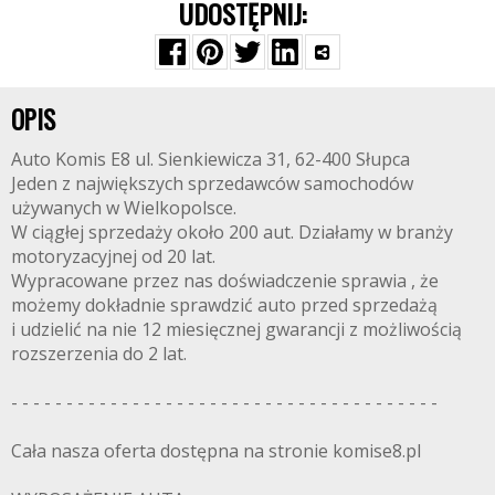
UDOSTĘPNIJ:
OPIS
Auto Komis E8 ul. Sienkiewicza 31, 62-400 Słupca
Jeden z największych sprzedawców samochodów
używanych w Wielkopolsce.
W ciągłej sprzedaży około 200 aut. Działamy w branży
motoryzacyjnej od 20 lat.
Wypracowane przez nas doświadczenie sprawia , że
możemy dokładnie sprawdzić auto przed sprzedażą
i udzielić na nie 12 miesięcznej gwarancji z możliwością
rozszerzenia do 2 lat.
- - - - - - - - - - - - - - - - - - - - - - - - - - - - - - - - - - - - - - -
Cała nasza oferta dostępna na stronie komise8.pl