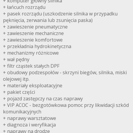
+ komputer główny silnika
+ łańcuch rozrządu
+ pasek rozrządu (uszkodzenie silnika w przypadku
pęknięcia, zerwania lub zsunięcia paska)
+ zawieszenie pneumatyczne
+ zawieszenie mechaniczne
+ zawieszenie komfortowe
+ przekładnia hydrokinetyczna
+ mechanizmy różnicowe
+ wał pędny
+ filtr cząstek stałych DPF
+ obudowy podzespołów - skrzyni biegów, silnika, miski
olejowej itp.
+ materiały eksploatacyjne
+ pakiet części
+ pojazd zastępczy na czas naprawy
+ VIP ACOC - bezgotówkowa pomoc przy likwidacji szkód
komunikacyjnych
+ naprawy warsztatowe
+ diagnoza i weryfikacja
+ naprawy na drodze