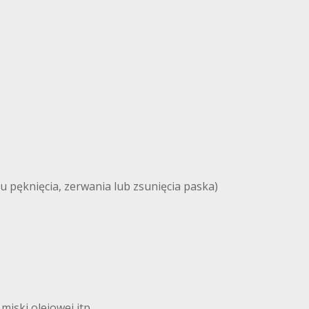
u pęknięcia, zerwania lub zsunięcia paska)
iski olejowej itp.