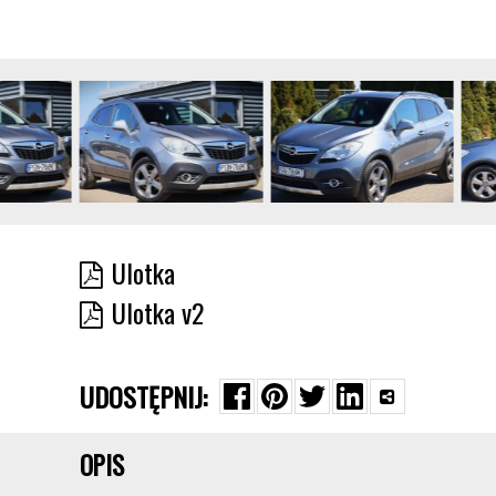
Ulotka
Ulotka v2
UDOSTĘPNIJ:
OPIS