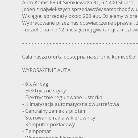
Auto Komis E8 ul. Sienkiewicza 31, 62-400 Słupca
Jeden z największych sprzedawców samochodów u
W ciągłej sprzedaży około 200 aut. Działamy w bra
Wypracowane przez nas doświadczenie sprawia , 
i udzielić na nie 12 miesięcznej gwarancji z możliwo
- - - - - - - - - - - - - - - - - - - - - - - - - - - - - - - - - - - - - -
Cała nasza oferta dostępna na stronie komise8.pl
WYPOSAŻENIE AUTA
- 6 x Airbag
- Elektryczne szyby
- Elektrycznie regulowane lusterka
- Klimatyzacja automatyczna dwustrefowa
- Centralny zamek z pilotem
- Sterowanie radia w kierownicy
- Komputer pokładowy
- Tempomat