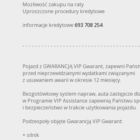
Możliwość zakupu na raty
Uproszczone procedury kredytowe
informacje kredytowe
693 708 254
- - - - - - - - - - - - - - - - - - - - - - - - - - - - - - - - - - - - - -
Pojazd z GWARANCJĄ VIP Gwarant, zapewni Pańs
przed nieprzewidzianymi wydatkami związanymi
z usuwaniem awarii w okresie 12 miesięcy.
Bezgotówkowy system napraw, auta zastępcze dl
w Programie VIP Assistance zapewnią Państwu sp
i bezpieczeństwo w trakcie użytkowania pojazdu.
Podzespoły objęte Gwarancją VIP Gwarant:
+ silnik