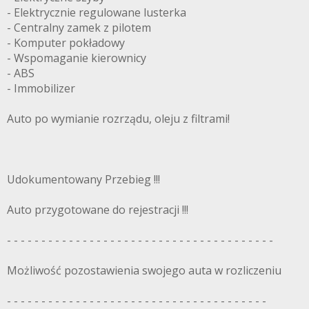
- Elektrycznie regulowane lusterka
- Centralny zamek z pilotem
- Komputer pokładowy
- Wspomaganie kierownicy
- ABS
- Immobilizer
Auto po wymianie rozrządu, oleju z filtrami!
Udokumentowany Przebieg !!!
Auto przygotowane do rejestracji !!!
- - - - - - - - - - - - - - - - - - - - - - - - - - - - - - - - - - - - - - -
Możliwość pozostawienia swojego auta w rozliczeniu
- - - - - - - - - - - - - - - - - - - - - - - - - - - - - - - - - - - - - -