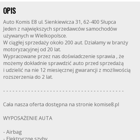
OPIS
Auto Komis E8 ul. Sienkiewicza 31, 62-400 Słupca
Jeden z największych sprzedawców samochodów
używanych w Wielkopolsce.
W ciągłej sprzedaży około 200 aut. Działamy w branży
motoryzacyjnej od 20 lat.
Wypracowane przez nas doświadczenie sprawia , że
możemy dokładnie sprawdzić auto przed sprzedażą
i udzielić na nie 12 miesięcznej gwarancji z możliwością
rozszerzenia do 2 lat.
- - - - - - - - - - - - - - - - - - - - - - - - - - - - - - - - - - - - - - -
Cała nasza oferta dostępna na stronie komise8.pl
WYPOSAŻENIE AUTA
- Airbag
- Elektryczne szyby