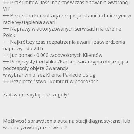
++ Brak limitów ilości napraw w czasie trwania Gwarancji
VIP
++ Bezpłatna konsultacja ze specjalistami technicznymi w
razie wystąpienia awarii
++ Naprawy w autoryzowanych serwisach na terenie
Polski
++ Najkrótszy czas rozpatrzenia awarii i zatwierdzenia
naprawy - do 24 h
++ Już ponad 40 000 zadowolonych Klientów
++ Przejrzysty Certyfikat/Karta Gwarancyjna obrazująca
podzespoły objęte Gwarancją
w wybranym przez Klienta Pakiecie Usług
++ Bezpieczeństwo i komfort w podróżach
Zadzwoń i spytaj o szczegóły !
Możliwość sprawdzenia auta na stacji diagnostycznej lub
w autoryzowanym serwisie !!!