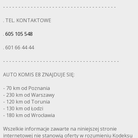
- - - - - - - - - - - - - - - - - - - - - - - - - - - - - - - - - - - - -
. TEL. KONTAKTOWE
.
605 105 548
. 601 66 44 44
- - - - - - - - - - - - - - - - - - - - - - - - - - - - - - - - - - - - - -
AUTO KOMIS E8 ZNAJDUJE SIĘ:
- 70 km od Poznania
- 230 km od Warszawy
- 120 km od Torunia
- 130 km od Łodzi
- 180 km od Wrocławia
Wszelkie informacje zawarte na niniejszej stronie
internetowej nie stanowią oferty w rozumieniu Kodeksu