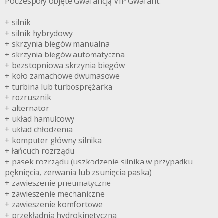
Podzespoły objęte Gwarancją VIP Gwarant:
+ silnik
+ silnik hybrydowy
+ skrzynia biegów manualna
+ skrzynia biegów automatyczna
+ bezstopniowa skrzynia biegów
+ koło zamachowe dwumasowe
+ turbina lub turbosprężarka
+ rozrusznik
+ alternator
+ układ hamulcowy
+ układ chłodzenia
+ komputer główny silnika
+ łańcuch rozrządu
+ pasek rozrządu (uszkodzenie silnika w przypadku
pęknięcia, zerwania lub zsunięcia paska)
+ zawieszenie pneumatyczne
+ zawieszenie mechaniczne
+ zawieszenie komfortowe
+ przekładnia hydrokinetyczna