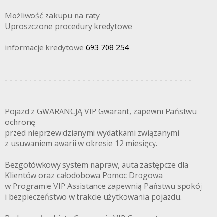
Możliwość zakupu na raty
Uproszczone procedury kredytowe
informacje kredytowe
693 708 254
- - - - - - - - - - - - - - - - - - - - - - - - - - - - - - - - - - - - - - -
Pojazd z GWARANCJĄ VIP Gwarant, zapewni Państwu
ochronę
przed nieprzewidzianymi wydatkami związanymi
z usuwaniem awarii w okresie 12 miesięcy.
Bezgotówkowy system napraw, auta zastępcze dla
Klientów oraz całodobowa Pomoc Drogowa
w Programie VIP Assistance zapewnią Państwu spokój
i bezpieczeństwo w trakcie użytkowania pojazdu.