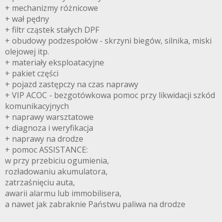
+ mechanizmy różnicowe
+ wał pędny
+ filtr cząstek stałych DPF
+ obudowy podzespołów - skrzyni biegów, silnika, miski
olejowej itp.
+ materiały eksploatacyjne
+ pakiet części
+ pojazd zastępczy na czas naprawy
+ VIP ACOC - bezgotówkowa pomoc przy likwidacji szkód
komunikacyjnych
+ naprawy warsztatowe
+ diagnoza i weryfikacja
+ naprawy na drodze
+ pomoc ASSISTANCE:
w przy przebiciu ogumienia,
rozładowaniu akumulatora,
zatrzaśnięciu auta,
awarii alarmu lub immobilisera,
a nawet jak zabraknie Państwu paliwa na drodze