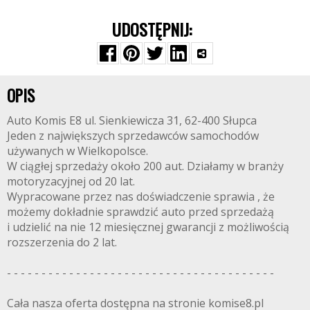
UDOSTĘPNIJ:
OPIS
Auto Komis E8 ul. Sienkiewicza 31, 62-400 Słupca
Jeden z największych sprzedawców samochodów
używanych w Wielkopolsce.
W ciągłej sprzedaży około 200 aut. Działamy w branży
motoryzacyjnej od 20 lat.
Wypracowane przez nas doświadczenie sprawia , że
możemy dokładnie sprawdzić auto przed sprzedażą
i udzielić na nie 12 miesięcznej gwarancji z możliwością
rozszerzenia do 2 lat.
- - - - - - - - - - - - - - - - - - - - - - - - - - - - - - - - - - - - - - -
Cała nasza oferta dostępna na stronie komise8.pl