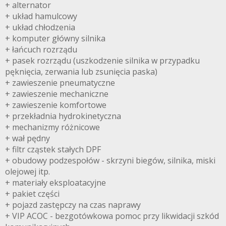
+ alternator
+ układ hamulcowy
+ układ chłodzenia
+ komputer główny silnika
+ łańcuch rozrządu
+ pasek rozrządu (uszkodzenie silnika w przypadku
pęknięcia, zerwania lub zsunięcia paska)
+ zawieszenie pneumatyczne
+ zawieszenie mechaniczne
+ zawieszenie komfortowe
+ przekładnia hydrokinetyczna
+ mechanizmy różnicowe
+ wał pędny
+ filtr cząstek stałych DPF
+ obudowy podzespołów - skrzyni biegów, silnika, miski
olejowej itp.
+ materiały eksploatacyjne
+ pakiet części
+ pojazd zastępczy na czas naprawy
+ VIP ACOC - bezgotówkowa pomoc przy likwidacji szkód