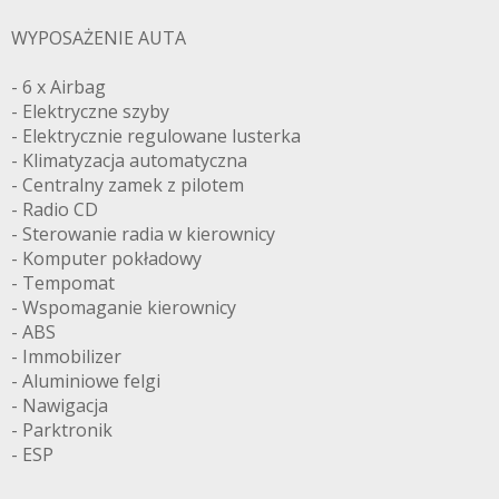
WYPOSAŻENIE AUTA
- 6 x Airbag
- Elektryczne szyby
- Elektrycznie regulowane lusterka
- Klimatyzacja automatyczna
- Centralny zamek z pilotem
- Radio CD
- Sterowanie radia w kierownicy
- Komputer pokładowy
- Tempomat
- Wspomaganie kierownicy
- ABS
- Immobilizer
- Aluminiowe felgi
- Nawigacja
- Parktronik
- ESP