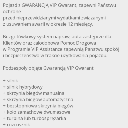
Pojazd z GWARANCJĄ VIP Gwarant, zapewni Państwu
ochronę
przed nieprzewidzianymi wydatkami związanymi
z usuwaniem awarii w okresie 12 miesięcy.
Bezgotówkowy system napraw, auta zastępcze dla
Klientów oraz całodobowa Pomoc Drogowa
w Programie VIP Assistance zapewnią Państwu spokój
i bezpieczeństwo w trakcie użytkowania pojazdu.
Podzespoły objęte Gwarancją VIP Gwarant:
+ silnik
+ silnik hybrydowy
+ skrzynia biegów manualna
+ skrzynia biegów automatyczna
+ bezstopniowa skrzynia biegów
+ koło zamachowe dwumasowe
+ turbina lub turbosprężarka
+ rozrusznik