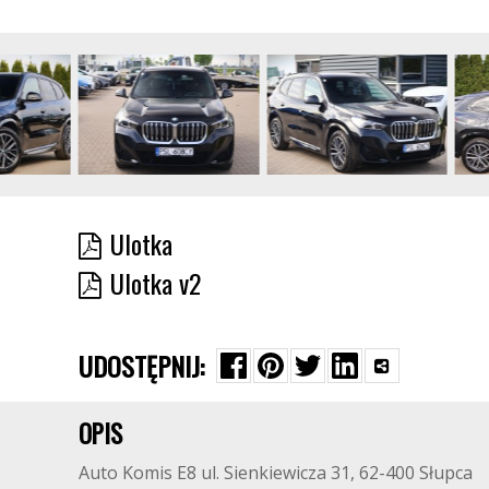
Ulotka
Ulotka v2
UDOSTĘPNIJ:
OPIS
Auto Komis E8 ul. Sienkiewicza 31, 62-400 Słupca