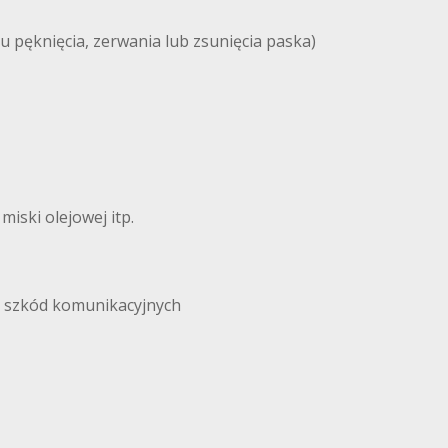
u pęknięcia, zerwania lub zsunięcia paska)
iski olejowej itp.
i szkód komunikacyjnych