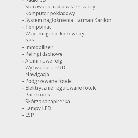
- Sterowanie radia w kierownicy
- Komputer pokładowy
- System nagłośnienia Harman Kardon
- Tempomat
- Wspomaganie kierownicy
- ABS
- Immobilizer
- Relingi dachowe
- Aluminiowe felgi
- Wyświetlacz HUD
- Nawigacja
- Podgrzewane fotele
- Elektrycznie regulowane fotele
- Parktronik
- Skórzana tapicerka
- Lampy LED
- ESP