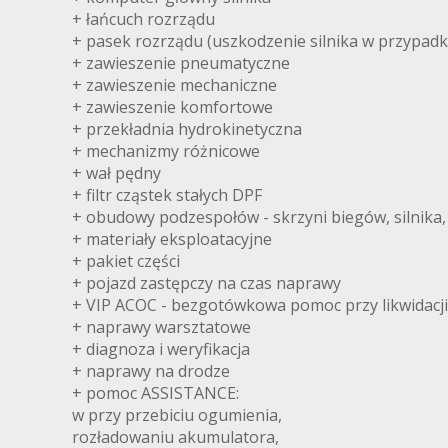
+ łańcuch rozrządu
+ pasek rozrządu (uszkodzenie silnika w przypadk
+ zawieszenie pneumatyczne
+ zawieszenie mechaniczne
+ zawieszenie komfortowe
+ przekładnia hydrokinetyczna
+ mechanizmy różnicowe
+ wał pędny
+ filtr cząstek stałych DPF
+ obudowy podzespołów - skrzyni biegów, silnika, m
+ materiały eksploatacyjne
+ pakiet części
+ pojazd zastępczy na czas naprawy
+ VIP ACOC - bezgotówkowa pomoc przy likwidacj
+ naprawy warsztatowe
+ diagnoza i weryfikacja
+ naprawy na drodze
+ pomoc ASSISTANCE:
w przy przebiciu ogumienia,
rozładowaniu akumulatora,