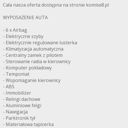
Cała nasza oferta dostępna na stronie komise8.pl
WYPOSAŻENIE AUTA
- 6 x Airbag
- Elektryczne szyby
- Elektrycznie regulowane lusterka
- Klimatyzacja automatyczna
- Centralny zamek z pilotem
- Sterowanie radia w kierownicy
- Komputer pokładowy
- Tempomat
- Wspomaganie kierownicy
- ABS
- Immobilizer
- Relingi dachowe
- Aluminiowe felgi
- Nawigacja
- Parktronik tył
- Materiałowa tapicerka