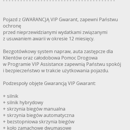
- - - - - - - - - - - - - - - - - - - - - - - - - - - - - - - - - - - - - - -
Pojazd z GWARANCJĄ VIP Gwarant, zapewni Państwu
ochronę
przed nieprzewidzianymi wydatkami związanymi
z usuwaniem awarii w okresie 12 miesięcy.
Bezgotówkowy system napraw, auta zastępcze dla
Klientów oraz całodobowa Pomoc Drogowa
w Programie VIP Assistance zapewnią Państwu spokój
i bezpieczeństwo w trakcie użytkowania pojazdu.
Podzespoły objęte Gwarancją VIP Gwarant:
+ silnik
+ silnik hybrydowy
+ skrzynia biegów manualna
+ skrzynia biegów automatyczna
+ bezstopniowa skrzynia biegów
+ koło zamachowe dwumasowe