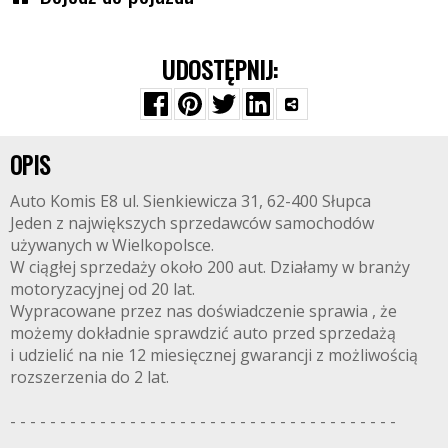
UDOSTĘPNIJ:
OPIS
Auto Komis E8 ul. Sienkiewicza 31, 62-400 Słupca
Jeden z największych sprzedawców samochodów
używanych w Wielkopolsce.
W ciągłej sprzedaży około 200 aut. Działamy w branży
motoryzacyjnej od 20 lat.
Wypracowane przez nas doświadczenie sprawia , że
możemy dokładnie sprawdzić auto przed sprzedażą
i udzielić na nie 12 miesięcznej gwarancji z możliwością
rozszerzenia do 2 lat.
- - - - - - - - - - - - - - - - - - - - - - - - - - - - - - - - - - - - - - -