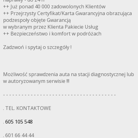
++ Już ponad 40 000 zadowolonych Klientów
++ Przejrzysty Certyfikat/Karta Gwarancyjna obrazująca
podzespoły objęte Gwarancją
w wybranym przez Klienta Pakiecie Usług
++ Bezpieczeństwo i komfort w podróżach
Zadzwoń i spytaj o szczegóły !
Możliwość sprawdzenia auta na stacji diagnostycznej lub
w autoryzowanym serwisie !!!
- - - - - - - - - - - - - - - - - - - - - - - - - - - - - - - - - - - - -
. TEL. KONTAKTOWE
.
605 105 548
. 601 66 44 44