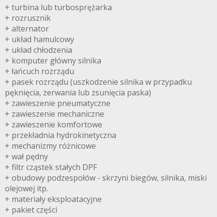
+ turbina lub turbosprężarka
+ rozrusznik
+ alternator
+ układ hamulcowy
+ układ chłodzenia
+ komputer główny silnika
+ łańcuch rozrządu
+ pasek rozrządu (uszkodzenie silnika w przypadku
pęknięcia, zerwania lub zsunięcia paska)
+ zawieszenie pneumatyczne
+ zawieszenie mechaniczne
+ zawieszenie komfortowe
+ przekładnia hydrokinetyczna
+ mechanizmy różnicowe
+ wał pędny
+ filtr cząstek stałych DPF
+ obudowy podzespołów - skrzyni biegów, silnika, miski
olejowej itp.
+ materiały eksploatacyjne
+ pakiet części