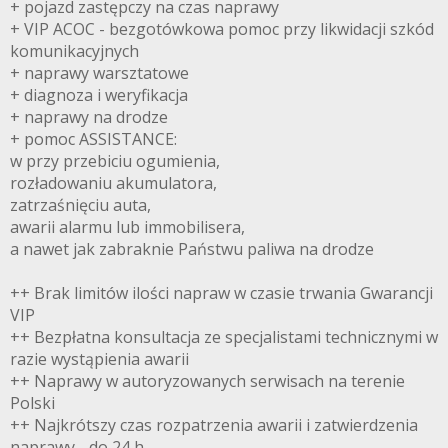
+ pojazd zastępczy na czas naprawy
+ VIP ACOC - bezgotówkowa pomoc przy likwidacji szkód
komunikacyjnych
+ naprawy warsztatowe
+ diagnoza i weryfikacja
+ naprawy na drodze
+ pomoc ASSISTANCE:
w przy przebiciu ogumienia,
rozładowaniu akumulatora,
zatrzaśnięciu auta,
awarii alarmu lub immobilisera,
a nawet jak zabraknie Państwu paliwa na drodze
++ Brak limitów ilości napraw w czasie trwania Gwarancji
VIP
++ Bezpłatna konsultacja ze specjalistami technicznymi w
razie wystąpienia awarii
++ Naprawy w autoryzowanych serwisach na terenie
Polski
++ Najkrótszy czas rozpatrzenia awarii i zatwierdzenia
naprawy - do 24 h