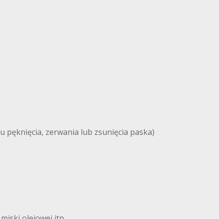
u pęknięcia, zerwania lub zsunięcia paska)
iski olejowej itp.