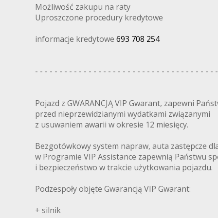
Możliwość zakupu na raty
Uproszczone procedury kredytowe
informacje kredytowe
693 708 254
- - - - - - - - - - - - - - - - - - - - - - - - - - - - - - - - - - - - - -
Pojazd z GWARANCJĄ VIP Gwarant, zapewni Pańs
przed nieprzewidzianymi wydatkami związanymi
z usuwaniem awarii w okresie 12 miesięcy.
Bezgotówkowy system napraw, auta zastępcze dl
w Programie VIP Assistance zapewnią Państwu sp
i bezpieczeństwo w trakcie użytkowania pojazdu.
Podzespoły objęte Gwarancją VIP Gwarant:
+ silnik