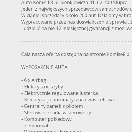
Auto Komis E8 ul. Sienkiewicza 31, 62-400 Słupca
Jeden z największych sprzedawców samochodów u
W ciągłej sprzedaży około 200 aut. Działamy w bra
Wypracowane przez nas doświadczenie sprawia , 
i udzielić na nie 12 miesięcznej gwarancji z możliwo
- - - - - - - - - - - - - - - - - - - - - - - - - - - - - - - - - - - - - -
Cała nasza oferta dostępna na stronie komise8.pl
WYPOSAŻENIE AUTA
- 6 x Airbag
- Elektryczne szyby
- Elektrycznie regulowane lusterka
- Klimatyzacja automatyczna dwustrefowa
- Centralny zamek z pilotem
- Sterowanie radia w kierownicy
- Komputer pokładowy
- Tempomat