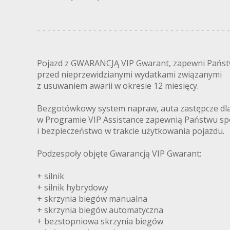
- - - - - - - - - - - - - - - - - - - - - - - - - - - - - - - - - - - - - -
Pojazd z GWARANCJĄ VIP Gwarant, zapewni Pańs
przed nieprzewidzianymi wydatkami związanymi
z usuwaniem awarii w okresie 12 miesięcy.
Bezgotówkowy system napraw, auta zastępcze dl
w Programie VIP Assistance zapewnią Państwu sp
i bezpieczeństwo w trakcie użytkowania pojazdu.
Podzespoły objęte Gwarancją VIP Gwarant:
+ silnik
+ silnik hybrydowy
+ skrzynia biegów manualna
+ skrzynia biegów automatyczna
+ bezstopniowa skrzynia biegów