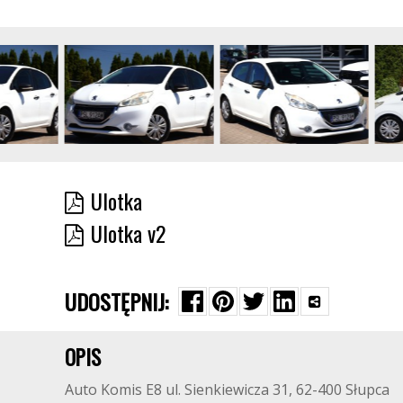
Ulotka
Ulotka v2
UDOSTĘPNIJ:
OPIS
Auto Komis E8 ul. Sienkiewicza 31, 62-400 Słupca