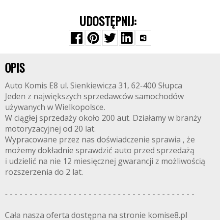
UDOSTĘPNIJ:
OPIS
Auto Komis E8 ul. Sienkiewicza 31, 62-400 Słupca
Jeden z największych sprzedawców samochodów
używanych w Wielkopolsce.
W ciągłej sprzedaży około 200 aut. Działamy w branży
motoryzacyjnej od 20 lat.
Wypracowane przez nas doświadczenie sprawia , że
możemy dokładnie sprawdzić auto przed sprzedażą
i udzielić na nie 12 miesięcznej gwarancji z możliwością
rozszerzenia do 2 lat.
- - - - - - - - - - - - - - - - - - - - - - - - - - - - - - - - - - - - - - -
Cała nasza oferta dostępna na stronie komise8.pl