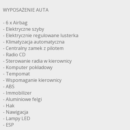
WYPOSAŻENIE AUTA
- 6 x Airbag
- Elektryczne szyby
- Elektrycznie regulowane lusterka
- Klimatyzacja automatyczna
- Centralny zamek z pilotem
- Radio CD
- Sterowanie radia w kierownicy
- Komputer pokładowy
- Tempomat
- Wspomaganie kierownicy
- ABS
- Immobilizer
- Aluminiowe felgi
- Hak
- Nawigacja
- Lampy LED
- ESP