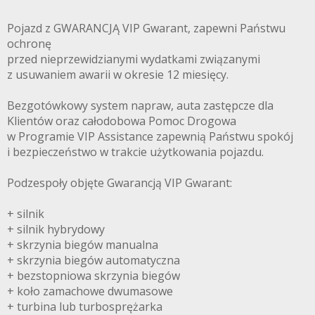
Pojazd z GWARANCJĄ VIP Gwarant, zapewni Państwu
ochronę
przed nieprzewidzianymi wydatkami związanymi
z usuwaniem awarii w okresie 12 miesięcy.
Bezgotówkowy system napraw, auta zastępcze dla
Klientów oraz całodobowa Pomoc Drogowa
w Programie VIP Assistance zapewnią Państwu spokój
i bezpieczeństwo w trakcie użytkowania pojazdu.
Podzespoły objęte Gwarancją VIP Gwarant:
+ silnik
+ silnik hybrydowy
+ skrzynia biegów manualna
+ skrzynia biegów automatyczna
+ bezstopniowa skrzynia biegów
+ koło zamachowe dwumasowe
+ turbina lub turbosprężarka