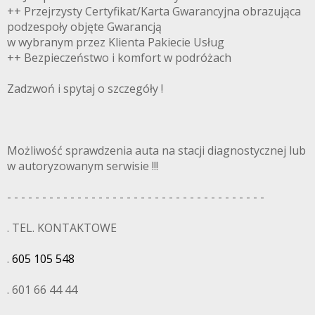
++ Przejrzysty Certyfikat/Karta Gwarancyjna obrazująca
podzespoły objęte Gwarancją
w wybranym przez Klienta Pakiecie Usług
++ Bezpieczeństwo i komfort w podróżach
Zadzwoń i spytaj o szczegóły !
Możliwość sprawdzenia auta na stacji diagnostycznej lub
w autoryzowanym serwisie !!!
- - - - - - - - - - - - - - - - - - - - - - - - - - - - - - - - - - - - -
. TEL. KONTAKTOWE
.
605 105 548
. 601 66 44 44