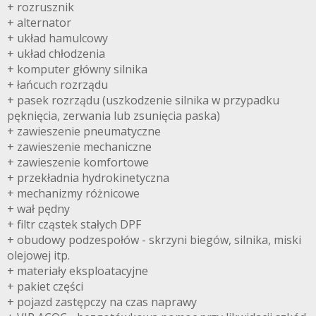
+ rozrusznik
+ alternator
+ układ hamulcowy
+ układ chłodzenia
+ komputer główny silnika
+ łańcuch rozrządu
+ pasek rozrządu (uszkodzenie silnika w przypadku
pęknięcia, zerwania lub zsunięcia paska)
+ zawieszenie pneumatyczne
+ zawieszenie mechaniczne
+ zawieszenie komfortowe
+ przekładnia hydrokinetyczna
+ mechanizmy różnicowe
+ wał pędny
+ filtr cząstek stałych DPF
+ obudowy podzespołów - skrzyni biegów, silnika, miski
olejowej itp.
+ materiały eksploatacyjne
+ pakiet części
+ pojazd zastępczy na czas naprawy