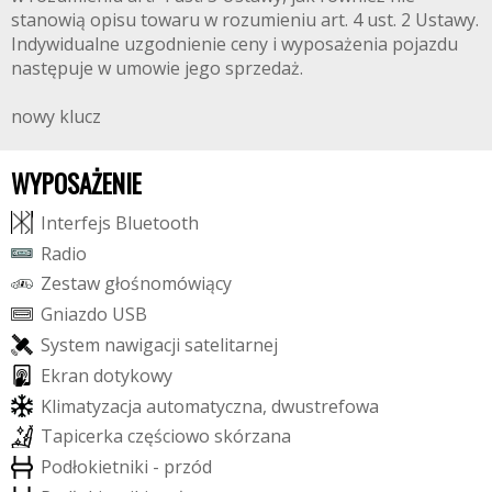
stanowią opisu towaru w rozumieniu art. 4 ust. 2 Ustawy.
Indywidualne uzgodnienie ceny i wyposażenia pojazdu
następuje w umowie jego sprzedaż.
nowy klucz
WYPOSAŻENIE
I
n
t
e
r
f
e
j
s
B
l
u
e
t
o
o
t
h
R
a
d
i
o
Z
e
s
t
a
w
g
ł
o
ś
n
o
m
ó
w
i
ą
c
y
G
n
i
a
z
d
o
U
S
B
S
y
s
t
e
m
n
a
w
i
g
a
c
j
i
s
a
t
e
l
i
t
a
r
n
e
j
E
k
r
a
n
d
o
t
y
k
o
w
y
K
l
i
m
a
t
y
z
a
c
j
a
a
u
t
o
m
a
t
y
c
z
n
a
,
d
w
u
s
t
r
e
f
o
w
a
T
a
p
i
c
e
r
k
a
c
z
ę
ś
c
i
o
w
o
s
k
ó
r
z
a
n
a
P
o
d
ł
o
k
i
e
t
n
i
k
i
-
p
r
z
ó
d