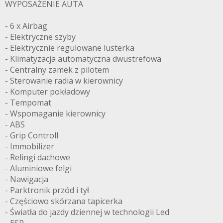
WYPOSAŻENIE AUTA
- 6 x Airbag
- Elektryczne szyby
- Elektrycznie regulowane lusterka
- Klimatyzacja automatyczna dwustrefowa
- Centralny zamek z pilotem
- Sterowanie radia w kierownicy
- Komputer pokładowy
- Tempomat
- Wspomaganie kierownicy
- ABS
- Grip Controll
- Immobilizer
- Relingi dachowe
- Aluminiowe felgi
- Nawigacja
- Parktronik przód i tył
- Częściowo skórzana tapicerka
- Światła do jazdy dziennej w technologii Led