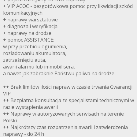
+ VIP ACOC - bezgotówkowa pomoc przy likwidacji szkód
komunikacyjnych
+ naprawy warsztatowe
+ diagnoza i weryfikacja
+ naprawy na drodze
+ pomoc ASSISTANCE:
w przy przebiciu ogumienia,
rozładowaniu akumulatora,
zatrzaśnięciu auta,
awarii alarmu lub immobilisera,
a nawet jak zabraknie Państwu paliwa na drodze
++ Brak limitów ilości napraw w czasie trwania Gwarancji
VIP
++ Bezpłatna konsultacja ze specjalistami technicznymi w
razie wystąpienia awarii
++ Naprawy w autoryzowanych serwisach na terenie
Polski
++ Najkrótszy czas rozpatrzenia awarii i zatwierdzenia
naprawy - do 24 h