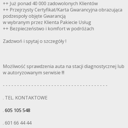
++ Już ponad 40 000 zadowolonych Klientów
++ Przejrzysty Certyfikat/Karta Gwarancyjna obrazująca
podzespoły objęte Gwarancją
w wybranym przez Klienta Pakiecie Usług
++ Bezpieczeństwo i komfort w podróżach
Zadzwoń i spytaj o szczegóły !
Możliwość sprawdzenia auta na stacji diagnostycznej lub
w autoryzowanym serwisie !!!
- - - - - - - - - - - - - - - - - - - - - - - - - - - - - - - - - - - - -
. TEL. KONTAKTOWE
.
605 105 548
. 601 66 44 44