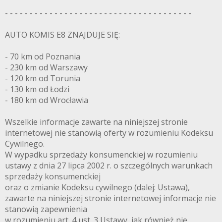
- - - - - - - - - - - - - - - - - - - - - - - - - - - - - - - - - - - - - -
AUTO KOMIS E8 ZNAJDUJE SIĘ:
- 70 km od Poznania
- 230 km od Warszawy
- 120 km od Torunia
- 130 km od Łodzi
- 180 km od Wrocławia
Wszelkie informacje zawarte na niniejszej stronie
internetowej nie stanowią oferty w rozumieniu Kodeksu
Cywilnego.
W wypadku sprzedaży konsumenckiej w rozumieniu
ustawy z dnia 27 lipca 2002 r. o szczególnych warunkach
sprzedaży konsumenckiej
oraz o zmianie Kodeksu cywilnego (dalej: Ustawa),
zawarte na niniejszej stronie internetowej informacje nie
stanowią zapewnienia
w rozumieniu art. 4 ust. 3 Ustawy, jak również nie