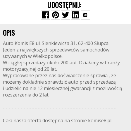
UDOSTĘPNIJ:
OPIS
Auto Komis E8 ul. Sienkiewicza 31, 62-400 Słupca
Jeden z największych sprzedawców samochodów
używanych w Wielkopolsce.
W ciągłej sprzedaży około 200 aut. Działamy w branży
motoryzacyjnej od 20 lat.
Wypracowane przez nas doświadczenie sprawia , że
możemy dokładnie sprawdzić auto przed sprzedażą
i udzielić na nie 12 miesięcznej gwarancji z możliwością
rozszerzenia do 2 lat.
- - - - - - - - - - - - - - - - - - - - - - - - - - - - - - - - - - - - - - -
Cała nasza oferta dostępna na stronie komise8.pl