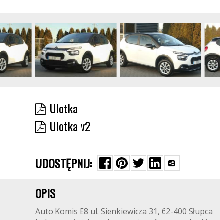
Ulotka
Ulotka v2
UDOSTĘPNIJ:
OPIS
Auto Komis E8 ul. Sienkiewicza 31, 62-400 Słupca