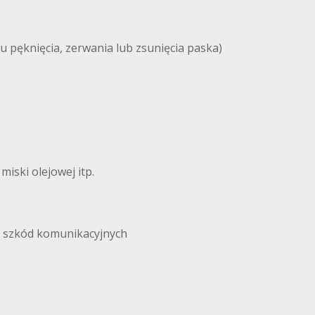
u pęknięcia, zerwania lub zsunięcia paska)
iski olejowej itp.
i szkód komunikacyjnych