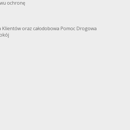
twu ochronę
a Klientów oraz całodobowa Pomoc Drogowa
okój