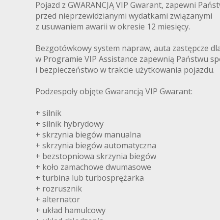
Pojazd z GWARANCJĄ VIP Gwarant, zapewni Pańs
przed nieprzewidzianymi wydatkami związanymi
z usuwaniem awarii w okresie 12 miesięcy.
Bezgotówkowy system napraw, auta zastępcze dl
w Programie VIP Assistance zapewnią Państwu sp
i bezpieczeństwo w trakcie użytkowania pojazdu.
Podzespoły objęte Gwarancją VIP Gwarant:
+ silnik
+ silnik hybrydowy
+ skrzynia biegów manualna
+ skrzynia biegów automatyczna
+ bezstopniowa skrzynia biegów
+ koło zamachowe dwumasowe
+ turbina lub turbosprężarka
+ rozrusznik
+ alternator
+ układ hamulcowy