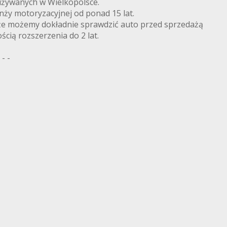
żywanych w Wielkopolsce.
nży motoryzacyjnej od ponad 15 lat.
że możemy dokładnie sprawdzić auto przed sprzedażą
ścią rozszerzenia do 2 lat.
 - -